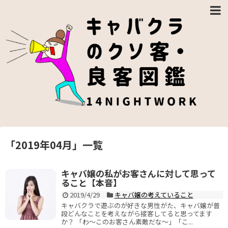
「
2019年04月
」
一覧
キャバ嬢の私がお客さんに対して思って
ること【本音】
2019/4/29
キャバ嬢の考えていること
キャバクラで遊ぶのが好きな男性がた、キャバ嬢が普
段どんなことを考えながら接客してると思ってます
か？ 「わ〜このお客さん素敵だな〜」「こ...