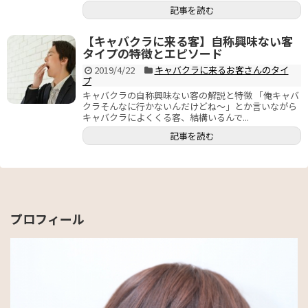
記事を読む
【キャバクラに来る客】自称興味ない客
タイプの特徴とエピソード
2019/4/22
キャバクラに来るお客さんのタイ
プ
キャバクラの自称興味ない客の解説と特徴 「俺キャバ
クラそんなに行かないんだけどね〜」とか言いながら
キャバクラによくくる客、結構いるんで...
記事を読む
プロフィール