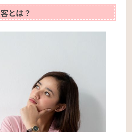
太客とは？