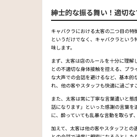
紳士的な振る舞い！適切な
キャバクラにおける太客の二つ目の特
というだけでなく、キャバクラという
味します。
まず、太客は店のルールを十分に理解
との不適切な身体接触を控える、プラ
な大声での会話を避けるなど、基本的
れ、他の客やスタッフも快適に過ごす
また、太客は常に丁寧な言葉遣いと態
話になります」といった感謝の言葉を
に、酔っていても乱暴な言動を取らず
加えて、太客は他の客やスタッフとの
との会話で過度に親密になろうとした