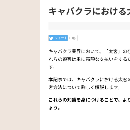
キャバクラにおける
ツイート
キャバクラ業界において、「太客」の
れらの顧客は単に高額な支払いをする
す。
本記事では、キャバクラにおける太客
客方法について詳しく解説します。
これらの知識を身につけることで、よ
ょう
。