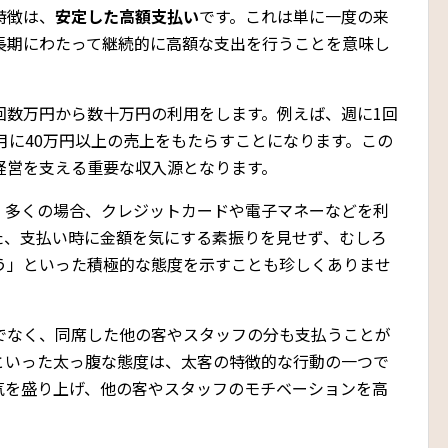
特徴は、
安定した高額支払い
です。これは単に一度の来
長期にわたって継続的に高額な支出を行うことを意味し
回数万円から数十万円の利用をします。例えば、週に1回
月に40万円以上の売上をもたらすことになります。この
経営を支える重要な収入源となります。
。多くの場合、クレジットカードや電子マネーなどを利
た、支払い時に金額を気にする素振りを見せず、むしろ
う」といった積極的な態度を示すことも珍しくありませ
でなく、同席した他の客やスタッフの分も支払うことが
といった太っ腹な態度は、太客の特徴的な行動の一つで
気を盛り上げ、他の客やスタッフのモチベーションを高