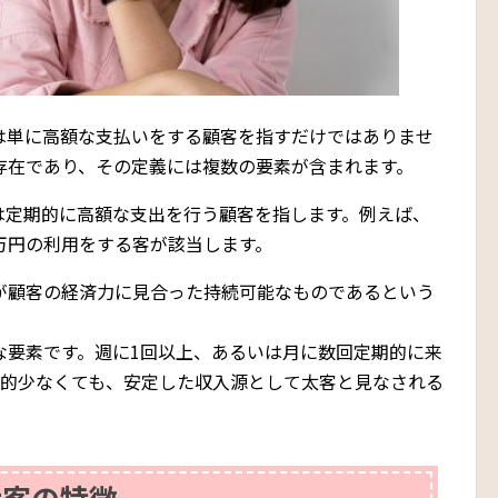
は単に高額な支払いをする顧客を指すだけではありませ
存在であり、その定義には複数の要素が含まれます。
は定期的に高額な支出を行う顧客を指します。例えば、
万円の利用をする客が該当します。
が顧客の経済力に見合った持続可能なものであるという
な要素です。週に1回以上、あるいは月に数回定期的に来
較的少なくても、安定した収入源として太客と見なされる
太客の特徴