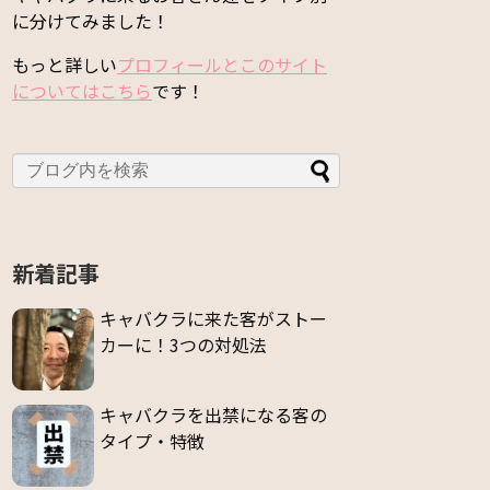
に分けてみました！
もっと詳しい
プロフィールとこのサイト
についてはこちら
です！
新着記事
キャバクラに来た客がストー
カーに！3つの対処法
キャバクラを出禁になる客の
タイプ・特徴