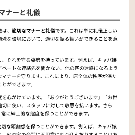
マナーと礼儀
徴は、
適切なマナーと礼儀
です。これは単に礼儀正しい
特殊な環境において、適切な振る舞いができることを意
し、それを守る姿勢を持っています。例えば、キャバ嬢
イベートな連絡先を聞かない、他の客の迷惑になるよう
なマナーを守ります。これにより、店全体の秩序が保た
ことができます。
度を心がけています。「ありがとうございます」「お世
適切に使い、スタッフに対して敬意を払います。さら
、常に紳士的な態度を保つことができます。
適切な距離感を保つことができます。例えば、キャバ嬢
り、他の客の会話に不用意に割り込んだりすることはあ