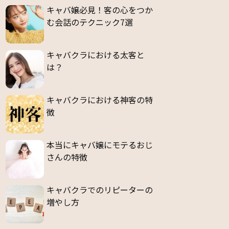
キャバ嬢必見！客の心をつか
む会話のテクニック7選
キャバクラにおける太客と
は？
キャバクラにおける神客の特
徴
本当にキャバ嬢にモテるおじ
さんの特徴
キャバクラでのリピーターの
増やし方